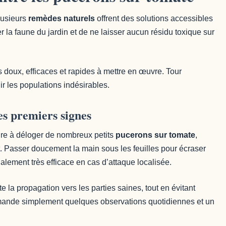
lusieurs
remèdes naturels
offrent des solutions accessibles
r la faune du jardin et de ne laisser aucun résidu toxique sur
nts doux, efficaces et rapides à mettre en œuvre. Tour
r les populations indésirables.
s premiers signes
fire à déloger de nombreux petits
pucerons sur tomate
,
 Passer doucement la main sous les feuilles pour écraser
lement très efficace en cas d’attaque localisée.
te la propagation vers les parties saines, tout en évitant
emande simplement quelques observations quotidiennes et un