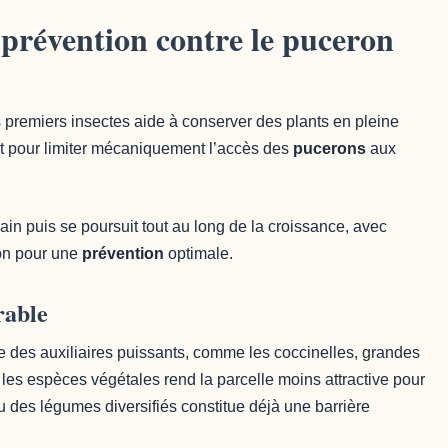
prévention contre le puceron
s premiers insectes aide à conserver des plants en pleine
t pour limiter mécaniquement l’accès des
pucerons
aux
in puis se poursuit tout au long de la croissance, avec
son pour une
prévention
optimale.
rable
tire des auxiliaires puissants, comme les coccinelles, grandes
 les espèces végétales rend la parcelle moins attractive pour
u des légumes diversifiés constitue déjà une barrière