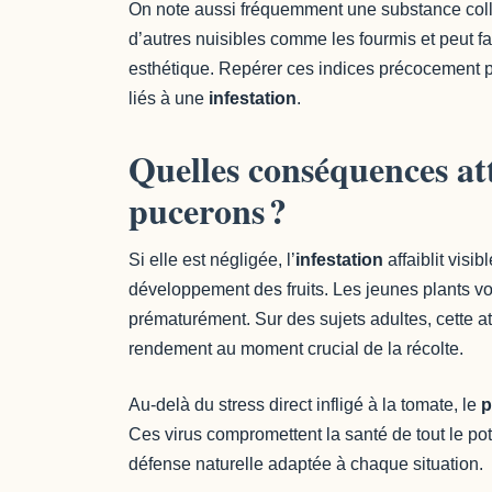
On note aussi fréquemment une substance colla
d’autres nuisibles comme les fourmis et peut f
esthétique. Repérer ces indices précocement p
liés à une
infestation
.
Quelles conséquences at
pucerons ?
Si elle est négligée, l’
infestation
affaiblit visi
développement des fruits. Les jeunes plants voie
prématurément. Sur des sujets adultes, cette a
rendement au moment crucial de la récolte.
Au-delà du stress direct infligé à la tomate, le
p
Ces virus compromettent la santé de tout le pota
défense naturelle adaptée à chaque situation.