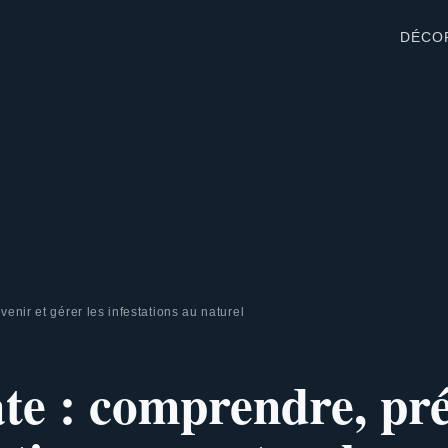
DÉCO
enir et gérer les infestations au naturel
te : comprendre, pr