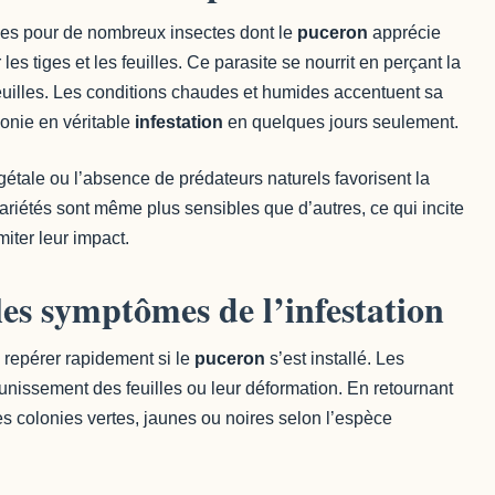
ves pour de nombreux insectes dont le
puceron
apprécie
es tiges et les feuilles. Ce parasite se nourrit en perçant la
uilles. Les conditions chaudes et humides accentuent sa
olonie en véritable
infestation
en quelques jours seulement.
gétale ou l’absence de prédateurs naturels favorisent la
variétés sont même plus sensibles que d’autres, ce qui incite
miter leur impact.
les symptômes de l’infestation
e repérer rapidement si le
puceron
s’est installé. Les
nissement des feuilles ou leur déformation. En retournant
es colonies vertes, jaunes ou noires selon l’espèce