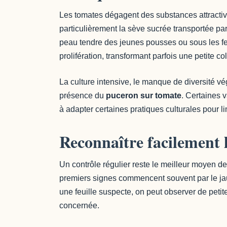
Les tomates dégagent des substances attracti
particulièrement la sève sucrée transportée par l
peau tendre des jeunes pousses ou sous les fe
prolifération, transformant parfois une petite c
La culture intensive, le manque de diversité vé
présence du
puceron sur tomate
. Certaines 
à adapter certaines pratiques culturales pour li
Reconnaître facilement 
Un contrôle régulier reste le meilleur moyen d
premiers signes commencent souvent par le jau
une feuille suspecte, on peut observer de petit
concernée.