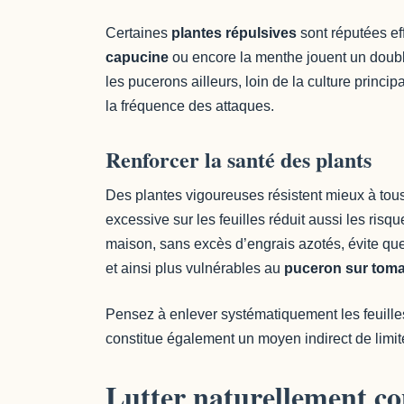
Certaines
plantes répulsives
sont réputées eff
capucine
ou encore la menthe jouent un double 
les pucerons ailleurs, loin de la culture princip
la fréquence des attaques.
Renforcer la santé des plants
Des plantes vigoureuses résistent mieux à tous 
excessive sur les feuilles réduit aussi les risqu
maison, sans excès d’engrais azotés, évite qu
et ainsi plus vulnérables au
puceron sur toma
Pensez à enlever systématiquement les feuille
constitue également un moyen indirect de limite
Lutter naturellement co