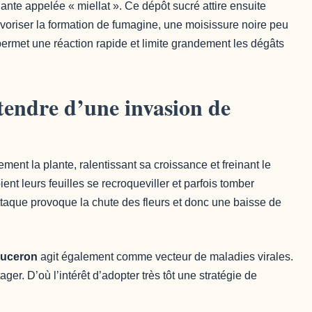
nte appelée « miellat ». Ce dépôt sucré attire ensuite
avoriser la formation de fumagine, une moisissure noire peu
ermet une réaction rapide et limite grandement les dégâts
tendre d’une invasion de
blement la plante, ralentissant sa croissance et freinant le
nt leurs feuilles se recroqueviller et parfois tomber
ttaque provoque la chute des fleurs et donc une baisse de
uceron
agit également comme vecteur de maladies virales.
ger. D’où l’intérêt d’adopter très tôt une stratégie de