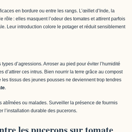
icaces en bordure ou entre les rangs. L’œillet d’Inde, la
rôle : elles masquent l’odeur des tomates et attirent parfois
ale. Leur introduction colore le potager et réduit sensiblement
types d’agressions. Arroser au pied pour éviter l’humidité
es d’attirer ces intrus. Bien nourrir la terre grâce au compost
e les tissus des jeunes pousses ne deviennent trop tendres
te
.
s abîmées ou malades. Surveiller la présence de fourmis
r l’installation durable des pucerons.
ntre les pucerons sur tomate