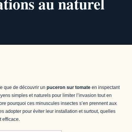
tations au naturel
ge que de découvrir un
puceron sur tomate
en inspectant
ens simples et naturels pour limiter l’invasion tout en
plore pourquoi ces minuscules insectes s’en prennent aux
 adopter pour éviter leur installation et surtout, quelles
t efficace.