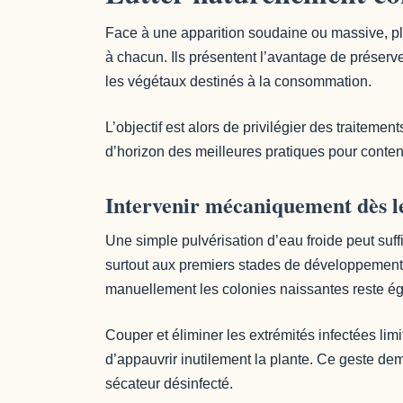
Face à une apparition soudaine ou massive, p
à chacun. Ils présentent l’avantage de préserve
les végétaux destinés à la consommation.
L’objectif est alors de privilégier des traiteme
d’horizon des meilleures pratiques pour conteni
Intervenir mécaniquement dès le
Une simple pulvérisation d’eau froide peut suf
surtout aux premiers stades de développement.
manuellement les colonies naissantes reste éga
Couper et éliminer les extrémités infectées limi
d’appauvrir inutilement la plante. Ce geste d
sécateur désinfecté.