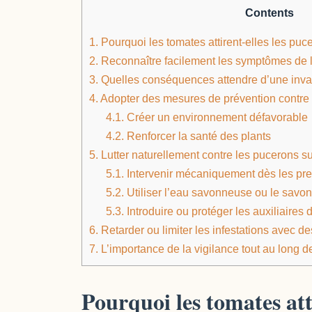
Contents
1.
Pourquoi les tomates attirent-elles les puc
2.
Reconnaître facilement les symptômes de l’
3.
Quelles conséquences attendre d’une inva
4.
Adopter des mesures de prévention contre 
4.1.
Créer un environnement défavorable
4.2.
Renforcer la santé des plants
5.
Lutter naturellement contre les pucerons s
5.1.
Intervenir mécaniquement dès les pr
5.2.
Utiliser l’eau savonneuse ou le savo
5.3.
Introduire ou protéger les auxiliaires 
6.
Retarder ou limiter les infestations avec de
7.
L’importance de la vigilance tout au long de
Pourquoi les tomates att