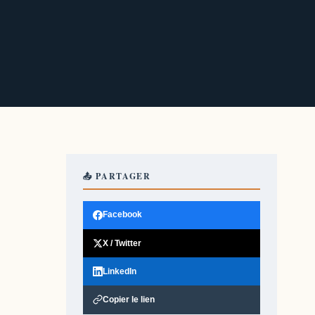
📤 PARTAGER
Facebook
X / Twitter
LinkedIn
Copier le lien