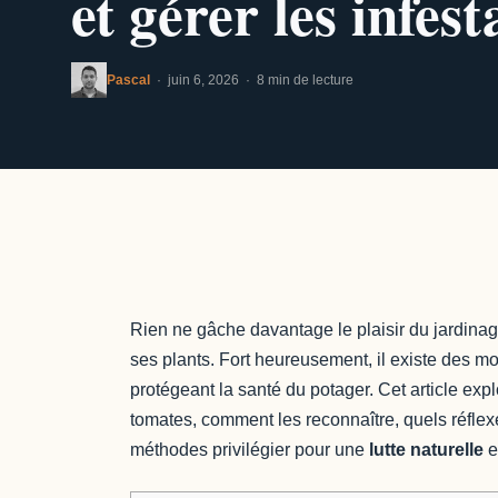
et gérer les infes
Pascal
· juin 6, 2026 · 8 min de lecture
Rien ne gâche davantage le plaisir du jardina
ses plants. Fort heureusement, il existe des moy
protégeant la santé du potager. Cet article ex
tomates, comment les reconnaître, quels réflexes
méthodes privilégier pour une
lutte naturelle
e