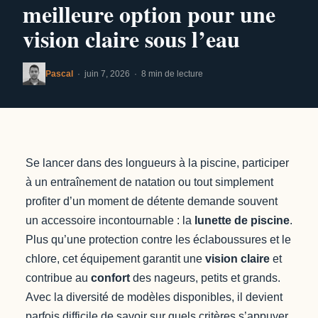
meilleure option pour une
vision claire sous l’eau
Pascal
· juin 7, 2026 · 8 min de lecture
Se lancer dans des longueurs à la piscine, participer
à un entraînement de natation ou tout simplement
profiter d’un moment de détente demande souvent
un accessoire incontournable : la
lunette de piscine
.
Plus qu’une protection contre les éclaboussures et le
chlore, cet équipement garantit une
vision claire
et
contribue au
confort
des nageurs, petits et grands.
Avec la diversité de modèles disponibles, il devient
parfois difficile de savoir sur quels critères s’appuyer