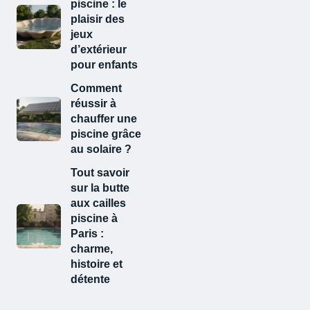
piscine : le
plaisir des
jeux
d’extérieur
pour enfants
Comment
réussir à
chauffer une
piscine grâce
au solaire ?
Tout savoir
sur la butte
aux cailles
piscine​ à
Paris :
charme,
histoire et
détente