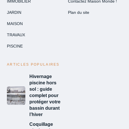
IMMOBILIER
Contactez Maison Monde !
JARDIN
Plan du site
MAISON
TRAVAUX
PISCINE
ARTICLES POPULAIRES
Hivernage
piscine hors
sol : guide
complet pour
protéger votre
bassin durant
l’hiver
Coquillage