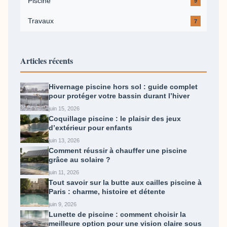
Piscine
9
Travaux
7
Articles récents
Hivernage piscine hors sol : guide complet
pour protéger votre bassin durant l’hiver
juin 15, 2026
Coquillage piscine : le plaisir des jeux
d’extérieur pour enfants
juin 13, 2026
Comment réussir à chauffer une piscine
grâce au solaire ?
juin 11, 2026
Tout savoir sur la butte aux cailles piscine​ à
Paris : charme, histoire et détente
juin 9, 2026
Lunette de piscine : comment choisir la
meilleure option pour une vision claire sous