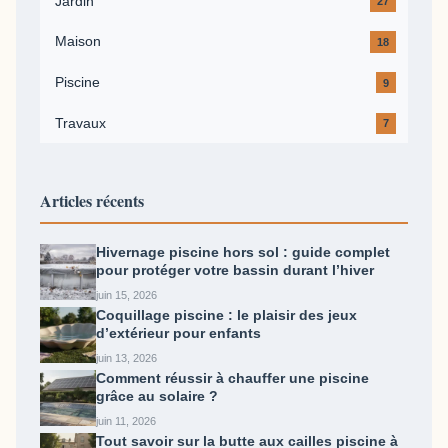
Jardin
27
Maison
18
Piscine
9
Travaux
7
Articles récents
Hivernage piscine hors sol : guide complet
pour protéger votre bassin durant l’hiver
juin 15, 2026
Coquillage piscine : le plaisir des jeux
d’extérieur pour enfants
juin 13, 2026
Comment réussir à chauffer une piscine
grâce au solaire ?
juin 11, 2026
Tout savoir sur la butte aux cailles piscine​ à