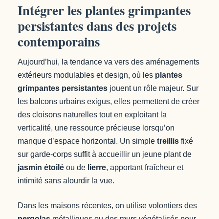
Intégrer les plantes grimpantes
persistantes dans des projets
contemporains
Aujourd’hui, la tendance va vers des aménagements
extérieurs modulables et design, où les
plantes
grimpantes persistantes
jouent un rôle majeur. Sur
les balcons urbains exigus, elles permettent de créer
des cloisons naturelles tout en exploitant la
verticalité, une ressource précieuse lorsqu’on
manque d’espace horizontal. Un simple
treillis
fixé
sur garde-corps suffit à accueillir un jeune plant de
jasmin étoilé
ou de
lierre
, apportant fraîcheur et
intimité sans alourdir la vue.
Dans les maisons récentes, on utilise volontiers des
pergolas
métalliques ou des murs végétalisés pour