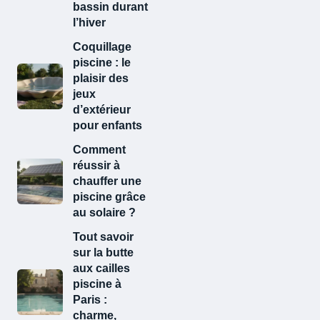
bassin durant
l’hiver
Coquillage
piscine : le
plaisir des
jeux
d’extérieur
pour enfants
Comment
réussir à
chauffer une
piscine grâce
au solaire ?
Tout savoir
sur la butte
aux cailles
piscine​ à
Paris :
charme,