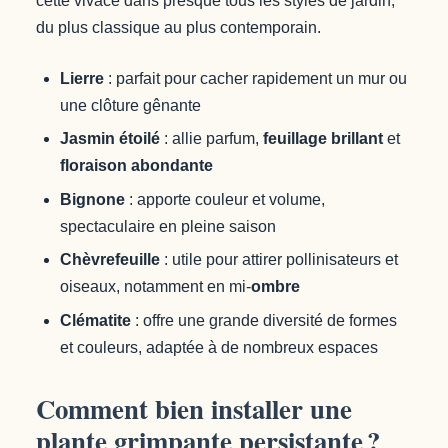
cette vivace dans presque tous les styles de jardin,
du plus classique au plus contemporain.
Lierre
: parfait pour cacher rapidement un mur ou
une clôture gênante
Jasmin étoilé
: allie parfum,
feuillage brillant
et
floraison abondante
Bignone
: apporte couleur et volume,
spectaculaire en pleine saison
Chèvrefeuille
: utile pour attirer pollinisateurs et
oiseaux, notamment en mi-
ombre
Clématite
: offre une grande diversité de formes
et couleurs, adaptée à de nombreux espaces
Comment bien installer une
plante grimpante persistante ?