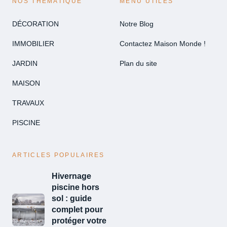
NOS THEMATIQUE
MENU UTILES
DÉCORATION
Notre Blog
IMMOBILIER
Contactez Maison Monde !
JARDIN
Plan du site
MAISON
TRAVAUX
PISCINE
ARTICLES POPULAIRES
Hivernage
piscine hors
sol : guide
complet pour
protéger votre