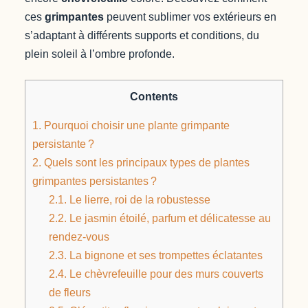
ces
grimpantes
peuvent sublimer vos extérieurs en
s’adaptant à différents supports et conditions, du
plein soleil à l’ombre profonde.
Contents
1.
Pourquoi choisir une plante grimpante
persistante ?
2.
Quels sont les principaux types de plantes
grimpantes persistantes ?
2.1.
Le lierre, roi de la robustesse
2.2.
Le jasmin étoilé, parfum et délicatesse au
rendez-vous
2.3.
La bignone et ses trompettes éclatantes
2.4.
Le chèvrefeuille pour des murs couverts
de fleurs