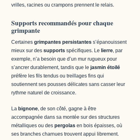
vrilles, racines ou crampons prennent le relais.
Supports recommandés pour chaque
grimpante
Certaines
grimpantes persistantes
s’épanouissent
mieux sur des
supports
spécifiques. Le
lierre
, par
exemple, n’a besoin que d’un mur rugueux pour
s’ancrer durablement, tandis que le
jasmin étoilé
préfère les fils tendus ou treillages fins qui
soutiennent ses pousses délicates sans casser leur
rythme naturel de croissance.
La
bignone
, de son côté, gagne à être
accompagnée dans sa montée sur des structures
métalliques ou des
pergolas
en bois épaisses, où
ses branches charnues trouvent appui librement.