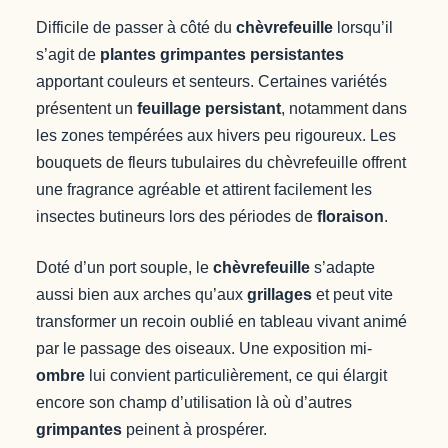
Difficile de passer à côté du
chèvrefeuille
lorsqu’il
s’agit de
plantes grimpantes persistantes
apportant couleurs et senteurs. Certaines variétés
présentent un
feuillage persistant
, notamment dans
les zones tempérées aux hivers peu rigoureux. Les
bouquets de fleurs tubulaires du chèvrefeuille offrent
une fragrance agréable et attirent facilement les
insectes butineurs lors des périodes de
floraison
.
Doté d’un port souple, le
chèvrefeuille
s’adapte
aussi bien aux arches qu’aux
grillages
et peut vite
transformer un recoin oublié en tableau vivant animé
par le passage des oiseaux. Une exposition mi-
ombre
lui convient particulièrement, ce qui élargit
encore son champ d’utilisation là où d’autres
grimpantes
peinent à prospérer.