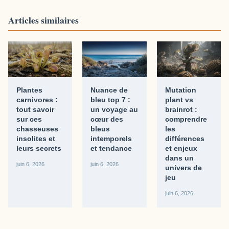
Articles similaires
Plantes
Nuance de
Mutation
carnivores :
bleu top 7 :
plant vs
tout savoir
un voyage au
brainrot :
sur ces
cœur des
comprendre
chasseuses
bleus
les
insolites et
intemporels
différences
leurs secrets
et tendance
et enjeux
dans un
juin 6, 2026
juin 6, 2026
univers de
jeu
juin 6, 2026