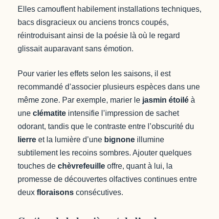
Elles camouflent habilement installations techniques,
bacs disgracieux ou anciens troncs coupés,
réintroduisant ainsi de la poésie là où le regard
glissait auparavant sans émotion.
Pour varier les effets selon les saisons, il est
recommandé d’associer plusieurs espèces dans une
même zone. Par exemple, marier le
jasmin étoilé
à
une
clématite
intensifie l’impression de sachet
odorant, tandis que le contraste entre l’obscurité du
lierre
et la lumière d’une
bignone
illumine
subtilement les recoins sombres. Ajouter quelques
touches de
chèvrefeuille
offre, quant à lui, la
promesse de découvertes olfactives continues entre
deux
floraisons
consécutives.