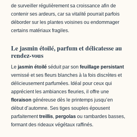
de surveiller régulièrement sa croissance afin de
contenir ses ardeurs, car sa vitalité pourrait parfois
déborder sur les plantes voisines ou endommager
certains matériaux fragiles.
Le jasmin étoilé, parfum et délicatesse au
rendez-vous
Le
jasmin étoilé
séduit par son
feuillage persistant
vernissé et ses fleurs blanches à la fois discrètes et
délicieusement parfumées. Idéal pour ceux qui
apprécient les ambiances fleuries, il offre une
floraison
généreuse dès le printemps jusqu’en
début d’automne. Ses tiges souples épousent
parfaitement
treillis
,
pergolas
ou rambardes basses,
formant des rideaux végétaux raffinés.