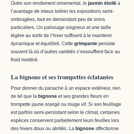
Outre son rendement ornemental, le
jasmin étoilé
a
l’avantage de mieux tolérer les expositions semi-
ombragées, tout en demandant peu de soins
particuliers. Un palissage soigneux et une taille
légère au sortir de l’hiver suffisent à le maintenir
dynamique et équilibré. Cette
grimpante
persiste
souvent là où d’autres variétés s’essoufflent face au
froid modéré.
La bignone et ses trompettes éclatantes
Pour donner du panache à un espace extérieur, rien
de tel que la
bignone
et ses grandes fleurs en
trompette jaune orangé ou rouge vif. Si son feuillage
est parfois semi-persistant selon le climat, certaines
espèces conservent partiellement leurs feuilles lors
des hivers doux ou abrités. La
bignone
affectionne