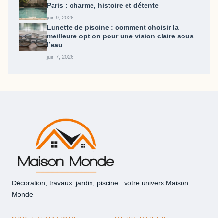
Paris : charme, histoire et détente
juin 9, 2026
Lunette de piscine : comment choisir la
meilleure option pour une vision claire sous
l’eau
juin 7, 2026
Décoration, travaux, jardin, piscine : votre univers Maison
Monde