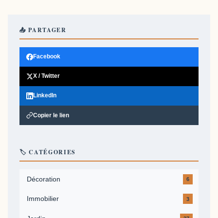
📤 PARTAGER
Facebook
X / Twitter
LinkedIn
Copier le lien
🏷️ CATÉGORIES
Décoration
6
Immobilier
3