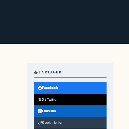
📤 PARTAGER
Facebook
X / Twitter
LinkedIn
Copier le lien