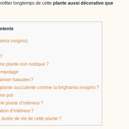
rofiter longtemps de cette
plante aussi décorative que
ntents
amia insignis)
 ?
e plante non rustique ?
rempotage
palmier hawaïen ?
lante succulente comme la brighamia insignis ?
 en pot
 plante d’intérieur ?
ion d’intérieur ?
a durée de vie de cette plante ?