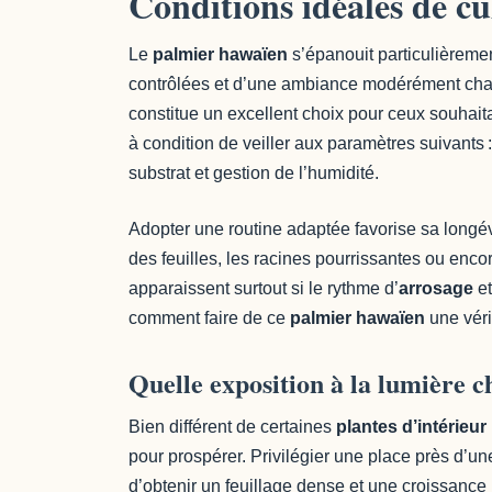
Conditions idéales de cu
Le
palmier hawaïen
s’épanouit particulièreme
contrôlées et d’une ambiance modérément chau
constitue un excellent choix pour ceux souhaita
à condition de veiller aux paramètres suivants 
substrat et gestion de l’humidité.
Adopter une routine adaptée favorise sa longév
des feuilles, les racines pourrissantes ou enco
apparaissent surtout si le rythme d’
arrosage
et
comment faire de ce
palmier hawaïen
une véri
Quelle exposition à la lumière ch
Bien différent de certaines
plantes d’intérieur
pour prospérer. Privilégier une place près d’un
d’obtenir un feuillage dense et une croissance 