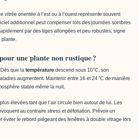
e vitrée orientée à l’est ou à l’ouest représente souvent
rtificiel additionnel peut compenser lors des journées sombres
apidement par des tiges allongées et peu robustes, signe
 plante.
our une plante non rustique ?
! Dès que la
température
descend sous 10°C, son
maladies augmentent. Maintenir entre 16 et 24 °C de manière
tmosphère stable même la nuit.
lus élevées tant que l’air circule bien autour de lui. Les
oquent au contraire stress et défoliation. Prévoir un
 éviter le rebord piégeant des fenêtres à double vitrage lors