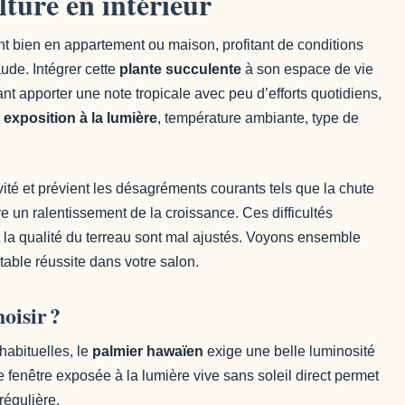
lture en intérieur
nt bien en appartement ou maison, profitant de conditions
de. Intégrer cette
plante succulente
à son espace de vie
nt apporter une note tropicale avec peu d’efforts quotidiens,
:
exposition à la lumière
, température ambiante, type de
ité et prévient les désagréments courants tels que la chute
re un ralentissement de la croissance. Ces difficultés
 la qualité du terreau sont mal ajustés. Voyons ensemble
table réussite dans votre salon.
oisir ?
habituelles, le
palmier hawaïen
exige une belle luminosité
e fenêtre exposée à la lumière vive sans soleil direct permet
régulière.