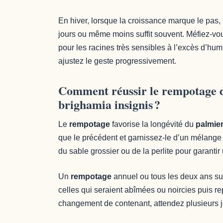
En hiver, lorsque la croissance marque le pas, 
jours ou même moins suffit souvent. Méfiez-v
pour les racines très sensibles à l’excès d’humid
ajustez le geste progressivement.
Comment réussir le rempotage d
brighamia insignis ?
Le
rempotage
favorise la longévité du
palmie
que le précédent et garnissez-le d’un mélange
du sable grossier ou de la perlite pour garanti
Un
rempotage
annuel ou tous les deux ans suff
celles qui seraient abîmées ou noircies puis re
changement de contenant, attendez plusieurs jou