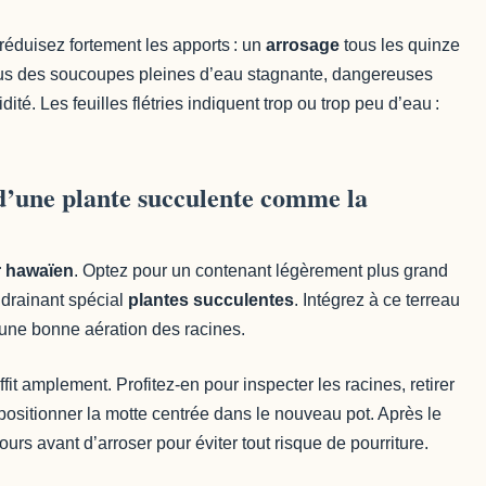
réduisez fortement les apports : un
arrosage
tous les quinze
ous des soucoupes pleines d’eau stagnante, dangereuses
ité. Les feuilles flétries indiquent trop ou trop peu d’eau :
’une plante succulente comme la
r hawaïen
. Optez pour un contenant légèrement plus grand
 drainant spécial
plantes succulentes
. Intégrez à ce terreau
r une bonne aération des racines.
it amplement. Profitez-en pour inspecter les racines, retirer
positionner la motte centrée dans le nouveau pot. Après le
rs avant d’arroser pour éviter tout risque de pourriture.