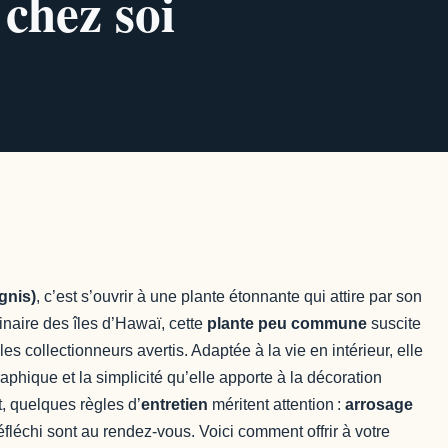
 chez soi
gnis)
, c’est s’ouvrir à une plante étonnante qui attire par son
ginaire des îles d’Hawaï, cette
plante peu commune
suscite
es collectionneurs avertis. Adaptée à la vie en intérieur, elle
graphique et la simplicité qu’elle apporte à la décoration
, quelques règles d’
entretien
méritent attention :
arrosage
éfléchi sont au rendez-vous. Voici comment offrir à votre