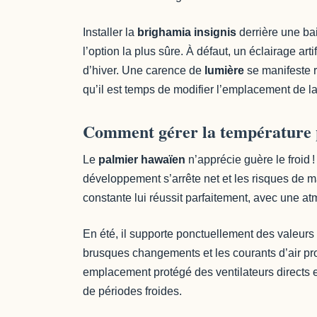
Installer la
brighamia insignis
derrière une bai
l’option la plus sûre. À défaut, un éclairage a
d’hiver. Une carence de
lumière
se manifeste r
qu’il est temps de modifier l’emplacement de la
Comment gérer la température p
Le
palmier hawaïen
n’apprécie guère le froid 
développement s’arrête net et les risques de 
constante lui réussit parfaitement, avec une a
En été, il supporte ponctuellement des valeurs p
brusques changements et les courants d’air prov
emplacement protégé des ventilateurs directs et
de périodes froides.