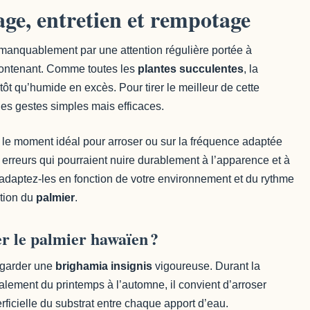
sage, entretien et rempotage
anquablement par une attention régulière portée à
du contenant. Comme toutes les
plantes succulentes
, la
tôt qu’humide en excès. Pour tirer le meilleur de cette
ues gestes simples mais efficaces.
 le moment idéal pour arroser ou sur la fréquence adaptée
s erreurs qui pourraient nuire durablement à l’apparence et à
 adaptez-les en fonction de votre environnement et du rythme
ction du
palmier
.
er le palmier hawaïen ?
 garder une
brighamia insignis
vigoureuse. Durant la
alement du printemps à l’automne, il convient d’arroser
icielle du substrat entre chaque apport d’eau.