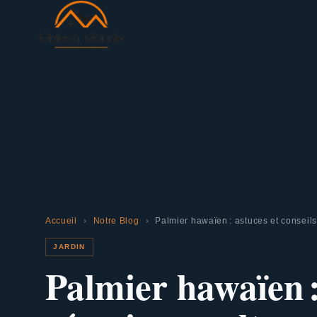
Accueil
›
Notre Blog
›
Palmier hawaïen : astuces et conseils
JARDIN
Palmier hawaïen :