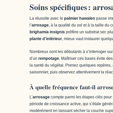
Soins spécifiques : arro
La réussite avec le
palmier hawaïen
passe imm
l’
arrosage
, à la qualité du sol et à la taille 
brighamia insignis
préfère un substrat sec plu
plante d’intérieur
, mieux vaut instaurer quelq
Nombreux sont les débutants à s’interroger sur
d’un
rempotage
. Maîtriser ces bases évite de
la santé du végétal. Prenez quelques repères,
saisonnier, puis observez attentivement la réa
À quelle fréquence faut-il arros
L’
arrosage
compte parmi les étapes clés pour
période de croissance active, qui s’étale génér
modérément en laissant sécher la couche superf