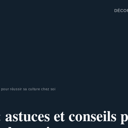
DÉCO
 pour réussir sa culture chez soi
 astuces et conseils 