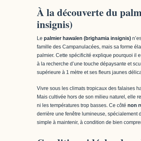
À la découverte du pal
insignis)
Le
palmier hawaïen (brighamia insignis)
n’es
famille des Campanulacées, mais sa forme élanc
palmier. Cette spécificité explique pourquoi i
à la recherche d’une touche dépaysante et scu
supérieure à 1 mètre et ses fleurs jaunes délic
Vivre sous les climats tropicaux des falaises 
Mais cultivée hors de son milieu naturel, elle r
ni les températures trop basses. Ce côté
non r
derrière une fenêtre lumineuse, spécialement d
simple à maintenir, à condition de bien compr