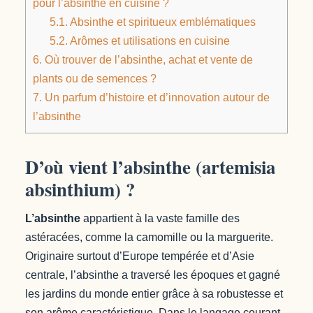
pour l’absinthe en cuisine ?
5.1.
Absinthe et spiritueux emblématiques
5.2.
Arômes et utilisations en cuisine
6.
Où trouver de l’absinthe, achat et vente de
plants ou de semences ?
7.
Un parfum d’histoire et d’innovation autour de
l’absinthe
D’où vient l’absinthe (artemisia
absinthium) ?
L’absinthe
appartient à la vaste famille des
astéracées, comme la camomille ou la marguerite.
Originaire surtout d’Europe tempérée et d’Asie
centrale, l’absinthe a traversé les époques et gagné
les jardins du monde entier grâce à sa robustesse et
son arôme caractéristique. Dans le langage courant,