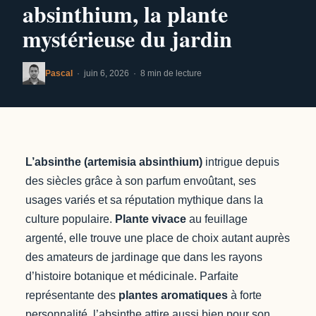
absinthium, la plante
mystérieuse du jardin
Pascal
· juin 6, 2026 · 8 min de lecture
L’absinthe (artemisia absinthium)
intrigue depuis
des siècles grâce à son parfum envoûtant, ses
usages variés et sa réputation mythique dans la
culture populaire.
Plante vivace
au feuillage
argenté, elle trouve une place de choix autant auprès
des amateurs de jardinage que dans les rayons
d’histoire botanique et médicinale. Parfaite
représentante des
plantes aromatiques
à forte
personnalité, l’absinthe attire aussi bien pour son