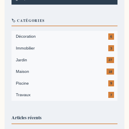
🏷️ CATÉGORIES
Décoration
6
Immobilier
3
Jardin
27
Maison
18
Piscine
9
Travaux
7
Articles récents