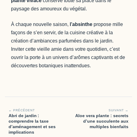
plante vivace
conserve toute sa place dans le
paysage des amoureux du végétal.
À chaque nouvelle saison,
l’absinthe
propose mille
façons de s’en servir, de la cuisine créative à la
création d’ambiances parfumées dans le jardin.
Inviter cette vieille amie dans votre quotidien, c’est
ouvrir la porte à un univers d’arômes captivants et de
découvertes botaniques inattendues.
← PRÉCÉDENT
SUIVANT →
Abri de jardin :
Aloe vera plante : secrets
comprendre la taxe
d’une succulente aux
d’aménagement et ses
multiples bienfaits
implications