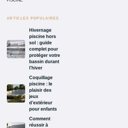
PISCINE
ARTICLES POPULAIRES
Hivernage
piscine hors
sol : guide
complet pour
protéger votre
bassin durant
l’hiver
Coquillage
piscine : le
plaisir des
jeux
d’extérieur
pour enfants
Comment
réussir à