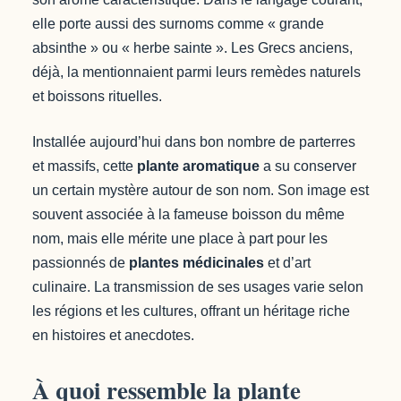
elle porte aussi des surnoms comme « grande
absinthe » ou « herbe sainte ». Les Grecs anciens,
déjà, la mentionnaient parmi leurs remèdes naturels
et boissons rituelles.
Installée aujourd’hui dans bon nombre de parterres
et massifs, cette
plante aromatique
a su conserver
un certain mystère autour de son nom. Son image est
souvent associée à la fameuse boisson du même
nom, mais elle mérite une place à part pour les
passionnés de
plantes médicinales
et d’art
culinaire. La transmission de ses usages varie selon
les régions et les cultures, offrant un héritage riche
en histoires et anecdotes.
À quoi ressemble la plante