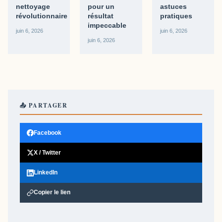
nettoyage
pour un
astuces
révolutionnaire
résultat
pratiques
impeccable
juin 6, 2026
juin 6, 2026
juin 6, 2026
📤 PARTAGER
Facebook
X / Twitter
LinkedIn
Copier le lien