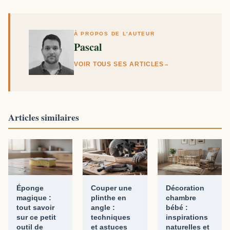
À PROPOS DE L'AUTEUR
Pascal
VOIR TOUS SES ARTICLES
→
Articles similaires
Éponge
Couper une
Décoration
magique :
plinthe en
chambre
tout savoir
angle :
bébé :
sur ce petit
techniques
inspirations
outil de
et astuces
naturelles et