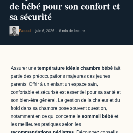
de bébé pour son confort et
sa sécurité
Pascal
· juin 6, 2026 · 8 min de lecture
Assurer une
température idéale chambre bébé
fait
partie des préoccupations majeures des jeunes
parents. Offrir à un enfant un espace sain,
confortable et sécurisé est essentiel pour sa santé et
son bien-être général. La gestion de la chaleur et du
froid dans sa chambre pose souvent question,
notamment en ce qui concerne le
sommeil bébé
et
les meilleures pratiques selon les
recommandations pédiatres
. Découvrez conseils,