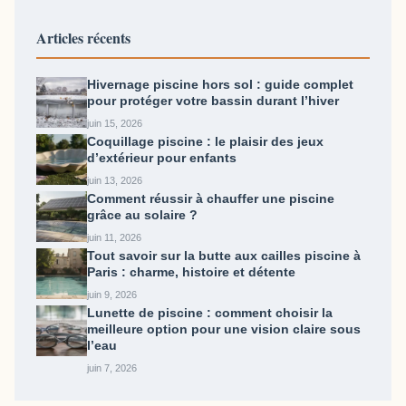
Articles récents
Hivernage piscine hors sol : guide complet
pour protéger votre bassin durant l’hiver
juin 15, 2026
Coquillage piscine : le plaisir des jeux
d’extérieur pour enfants
juin 13, 2026
Comment réussir à chauffer une piscine
grâce au solaire ?
juin 11, 2026
Tout savoir sur la butte aux cailles piscine​ à
Paris : charme, histoire et détente
juin 9, 2026
Lunette de piscine : comment choisir la
meilleure option pour une vision claire sous
l’eau
juin 7, 2026