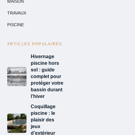
MAISON
TRAVAUX
PISCINE
ARTICLES POPULAIRES
Hivernage
piscine hors
sol : guide
complet pour
protéger votre
bassin durant
l’hiver
Coquillage
piscine : le
plaisir des
jeux
d’extérieur