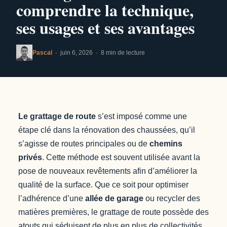
comprendre la technique,
ses usages et ses avantages
Pascal
· juin 6, 2026 · 8 min de lecture
Le grattage de route
s’est imposé comme une
étape clé dans la rénovation des chaussées, qu’il
s’agisse de routes principales ou de
chemins
privés
. Cette méthode est souvent utilisée avant la
pose de nouveaux revêtements afin d’améliorer la
qualité de la surface. Que ce soit pour optimiser
l’adhérence d’une
allée de garage
ou recycler des
matières premières, le grattage de route possède des
atouts qui séduisent de plus en plus de collectivités