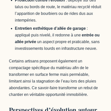
Protection contre l’érosion
: déployé sur des
talus ou bords de route, le matériau recyclé réduit
l’apparition de bourbiers ou de rides dus aux
intempéries.
Entretien esthétique d’allée de garage
:
appliqué puis nivelé, il redonne à une
entrée ou
allée privée
un aspect propre et praticable, sans
investissements lourds en infrastructure neuve.
Certains artisans proposent également un
compactage spécifique du matériau afin de le
transformer en surface ferme mais perméable,
limitant ainsi la stagnation de l’eau lors des pluies
abondantes. Ce savoir-faire transforme un rebut de
chantier en véritable opportunité immobilière.
Perspectives d’évolution autour