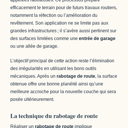
efficacement le terrain pour de futurs travaux routiers,
notamment la réfection ou l’amélioration du
revêtement. Son application ne se limite pas aux
grandes infrastructures ; il s’avère aussi pertinent sur
des surfaces limitées comme une
entrée de garage
ou une allée de garage.
L’objectif principal de cette action reste l’élimination
des irrégularités en utilisant les bons outils
mécaniques. Après un
rabotage de route
, la surface
obtenue offre une bonne planéité ainsi qu’une
meilleure accroche pour la nouvelle couche qui sera
posée ultérieurement.
La technique du rabotage de route
Réaliser un
rabotage de route
implique