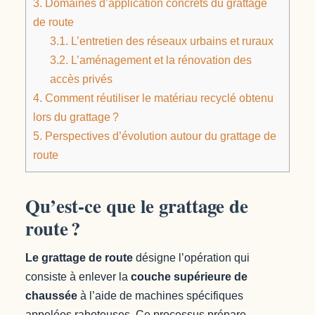
3.
Domaines d’application concrets du grattage
de route
3.1.
L’entretien des réseaux urbains et ruraux
3.2.
L’aménagement et la rénovation des
accès privés
4.
Comment réutiliser le matériau recyclé obtenu
lors du grattage ?
5.
Perspectives d’évolution autour du grattage de
route
Qu’est-ce que le grattage de
route ?
Le grattage de route
désigne l’opération qui
consiste à enlever la
couche supérieure de
chaussée
à l’aide de machines spécifiques
appelées raboteuses. Ce processus prépare