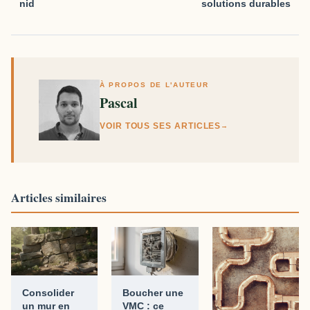
nid
solutions durables
À PROPOS DE L'AUTEUR
Pascal
VOIR TOUS SES ARTICLES
→
Articles similaires
Consolider
Boucher une
un mur en
VMC : ce